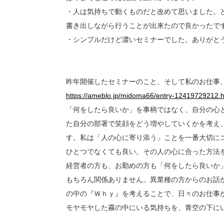
・人は気持ちで動くものだと改めて思いました。
書き出しながら行うことが出来たので良かったで
・シンプルだけど濃いセミナーでした。ありがと
昨年開催したセミナーのこと、そして私のお仕事
https://ameblo.jp/midoma66/entry-12419729212.h
「何をしたら良いか」を事柄ではなく、自分の心
た自分の部署で笑顔をどう増やしていくかを考え
す。私は「人の心に寄り添う」ことを一番大切に
ひとつでなくても良い。その人の心に合った方法
経営者の方も、お勤めの方も「何をしたら良いか
もちろん関係ありません。異業種の方からのお話
の中の『Ｗｈｙ』を考えることで、日々のお仕事
モヤモヤした霧の中にいる気持ちを、青空の下に