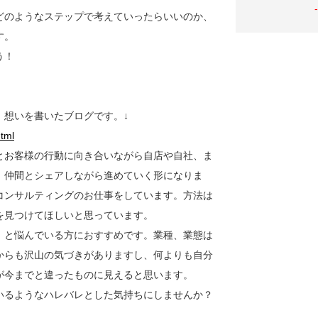
どのようなステップで考えていったらいいのか、
す。
う！
、想いを書いたブログです。↓
tml
とお客様の行動に向き合いながら自店や自社、ま
、仲間とシェアしながら進めていく形になりま
コンサルティングのお仕事をしています。方法は
を見つけてほしいと思っています。
」と悩んでいる方におすすめです。業種、業態は
からも沢山の気づきがありますし、何よりも自分
が今までと違ったものに見えると思います。
いるようなハレバレとした気持ちにしませんか？