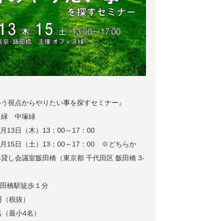
いう視点からやりたい事を探すセミナー』
ス緑 中塚緑
月13日（木）13：00～17：00
15日（土）13：00～17：00 ※どちらか
貸し会議室飯田橋（東京都 千代田区 飯田橋 3-
橋駅徒歩１分
0円（税抜）
名（最小4名）