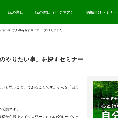
緑の窓口
緑の窓口（ビジネス）
動機付けセミナー
ら自分のやりたい事を探すセミナー（終了しました）
のやりたい事」を探すセミナー
たいと思うこと」であることです。そんな「自分
の感想です。
最初から最後までソロワークからのグループシェ